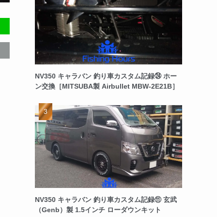
NV350 キャラバン 釣り車カスタム記録㉔ ホー
ン交換［MITSUBA製 Airbullet MBW-2E21B］
NV350 キャラバン 釣り車カスタム記録⑪ 玄武
（Genb）製 1.5インチ ローダウンキット