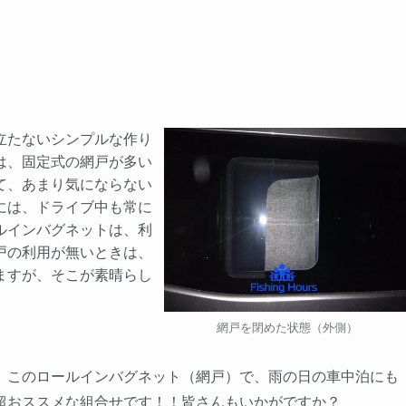
立たないシンプルな作り
は、固定式の網戸が多い
て、あまり気にならない
には、ドライブ中も常に
ルインバグネットは、利
戸の利用が無いときは、
ますが、そこが素晴らし
網戸を閉めた状態（外側）
このロールインバグネット（網戸）で、雨の日の車中泊にも
超おススメな組合せです！！皆さんもいかがですか？