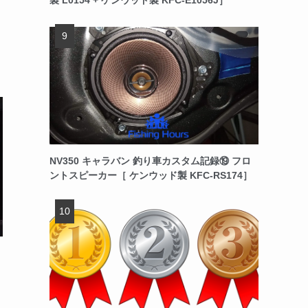
NV350 キャラバン 釣り車カスタム記録⑲ フロ
ントスピーカー［ ケンウッド製 KFC-RS174］