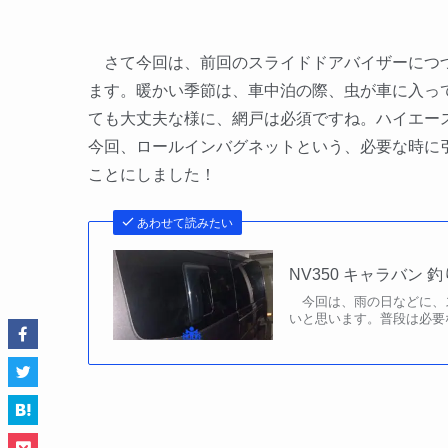
さて今回は、前回のスライドドアバイザーにつづ
ます。暖かい季節は、車中泊の際、虫が車に入っ
ても大丈夫な様に、網戸は必須ですね。ハイエース
今回、ロールインバグネットという、必要な時に
ことにしました！
あわせて読みたい
NV350 キャラバン
今回は、雨の日などに、
いと思います。普段は必要