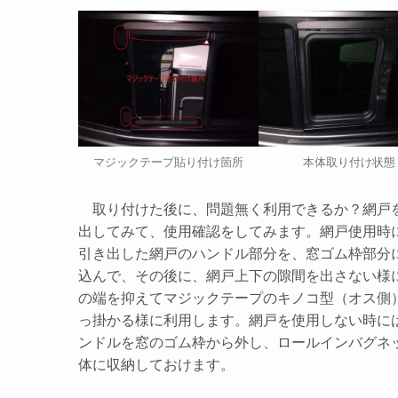
マジックテープ貼り付け箇所
本体取り付け状態
取り付けた後に、問題無く利用できるか？網戸
出してみて、使用確認をしてみます。網戸使用時
引き出した網戸のハンドル部分を、窓ゴム枠部分
込んで、その後に、網戸上下の隙間を出さない様
の端を抑えてマジックテープのキノコ型（オス側
っ掛かる様に利用します。網戸を使用しない時に
ンドルを窓のゴム枠から外し、ロールインバグネ
体に収納しておけます。