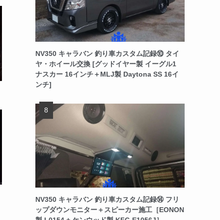
NV350 キャラバン 釣り車カスタム記録⑩ タイ
ヤ・ホイール交換 [グッドイヤー製 イーグル1
ナスカー 16インチ＋MLJ製 Daytona SS 16イ
ンチ]
NV350 キャラバン 釣り車カスタム記録⑭ フリ
ップダウンモニター＋スピーカー施工［EONON
製 L0154 + ケンウッド製 KFC-E1056J］