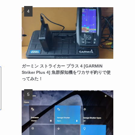
ガーミン ストライカー プラス 4 [GARMIN
Striker Plus 4] 魚群探知機をワカサギ釣りで使
ってみた！