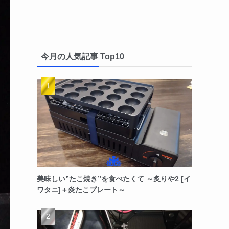
今月の人気記事 Top10
美味しい”たこ焼き”を食べたくて ～炙りや2 [イ
ワタニ]＋炎たこプレート～