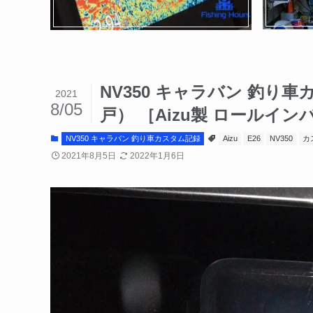
NV350 キャラバン 釣り
2021
8/05
戸） ［Aizu製 ロールイ
NV350 キャラバン 釣り車カスタム記録
Aizu
E26
NV350
カ
2021年8月5日
2022年1月6日