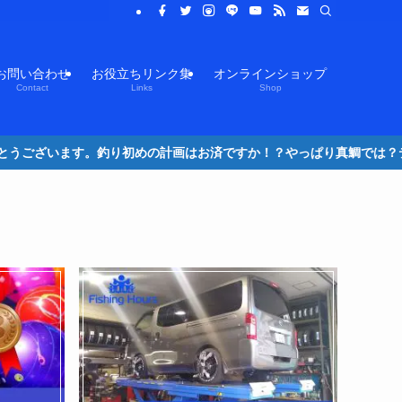
お問い合わせ
お役立ちリンク集
オンラインショップ
Contact
Links
Shop
はお済ですか！？やっぱり真鯛では？テンヤ・タイラバで一年を占いましょ