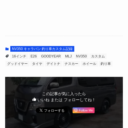
NV350 キャラバン 釣り車カスタム記録
16インチ
E26
GOODYEAR
MLJ
NV350
カスタム
グッドイヤー
タイヤ
デイトナ
ナスカー
ホイール
釣り車
この記事が気に入ったら
いいね または フォローしてね！
Follow Me