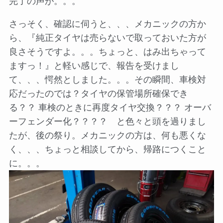
完了の声が。。。
さっそく、確認に伺うと、、、メカニックの方か
ら、『純正タイヤは売らないで取っておいた方が
良さそうですよ。。。ちょっと、はみ出ちゃって
ますっ！』と軽い感じで、報告を受けまし
て、、、愕然としました。。。その瞬間、車検対
応だったのでは？タイヤの保管場所確保でき
る？？ 車検のときに再度タイヤ交換？？？ オーバ
ーフェンダー化？？？？ と色々と頭を過りまし
たが、後の祭り。メカニックの方は、何も悪くな
く、、、ちょっと相談してから、帰路につくこと
に。。。