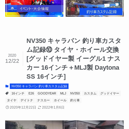
NV350 キャラバン 釣り車カスタ
ム記録⑩ タイヤ・ホイール交換
2020
[グッドイヤー製 イーグル1 ナス
12/22
カー 16インチ＋MLJ製 Daytona
SS 16インチ]
NV350 キャラバン 釣り車カスタム記録
16インチ
E26
GOODYEAR
MLJ
NV350
カスタム
グッドイヤー
タイヤ
デイトナ
ナスカー
ホイール
釣り車
2020年12月22日
2022年1月6日