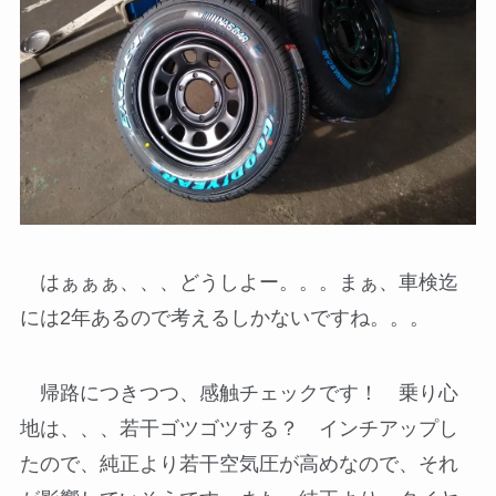
はぁぁぁ、、、どうしよー。。。まぁ、車検迄
には2年あるので考えるしかないですね。。。
帰路につきつつ、感触チェックです！ 乗り心
地は、、、若干ゴツゴツする？ インチアップし
たので、純正より若干空気圧が高めなので、それ