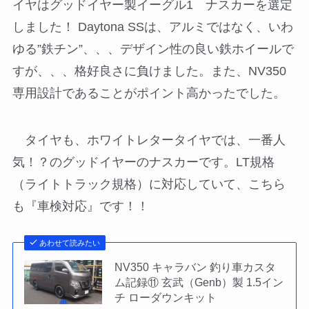
イヤはグッドイヤー製イーグル1 ナスカーを選定
しました！ Daytona SSは、アルミではなく、いわ
ゆる”鉄チン”、、、デザイン性の良い鉄ホイールで
すが、、、格好良さに負けました。また、NV350
専用設計であることがポイント高かったでした。
タイヤも、ホワイトレタータイヤでは、一番人
気！？のグッドイヤーのナスカーです。LT規格
（ライトトラック規格）に対応していて、こちら
も『車検対応』です！！
あわせて読みたい
NV350 キャラバン 釣り車カスタ
ム記録⑪ 玄武（Genb）製 1.5イン
チ ローダウンキット