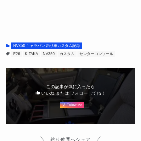
NV350 キャラバン 釣り車カスタム記録
E26
K-TAKA
NV350
カスタム
センターコンソール
この記事が気に入ったら
いいね または フォローしてね！
Follow Me
釣り仲間へシェア