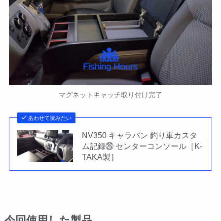
マグネットキャッチ取り付け完了
あわせて読みたい
NV350 キャラバン 釣り車カスタ
ム記録㉖ センターコンソール［K-
TAKA製］
今回使用した製品