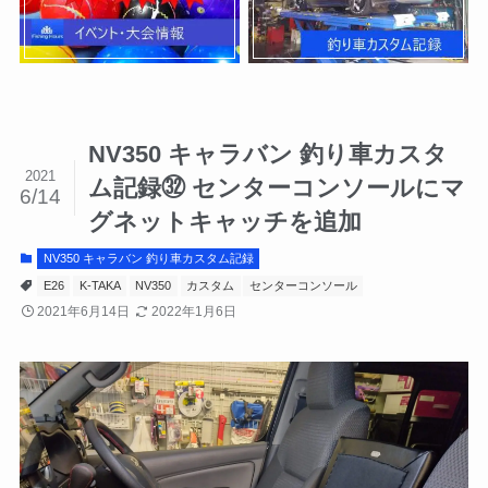
NV350 キャラバン 釣り車カスタ
2021
ム記録㉜ センターコンソールにマ
6/14
グネットキャッチを追加
NV350 キャラバン 釣り車カスタム記録
E26
K-TAKA
NV350
カスタム
センターコンソール
2021年6月14日
2022年1月6日