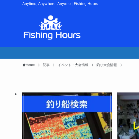
Anytime, Anywhere, Anyone | Fishing Hours
Home
記事
イベント・大会情報
釣り大会情報