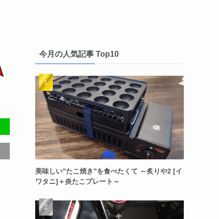
今月の人気記事 Top10
美味しい”たこ焼き”を食べたくて ～炙りや2 [イ
ワタニ]＋炎たこプレート～