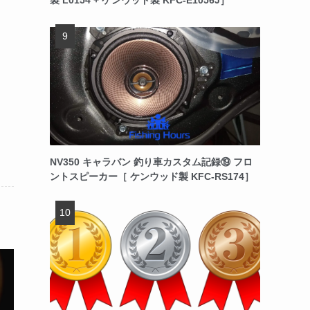
NV350 キャラバン 釣り車カスタム記録⑲ フロ
ントスピーカー［ ケンウッド製 KFC-RS174］