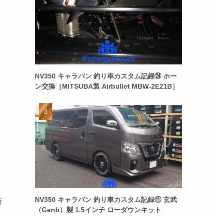
NV350 キャラバン 釣り車カスタム記録㉔ ホー
ン交換［MITSUBA製 Airbullet MBW-2E21B］
NV350 キャラバン 釣り車カスタム記録⑪ 玄武
新
（Genb）製 1.5インチ ローダウンキット