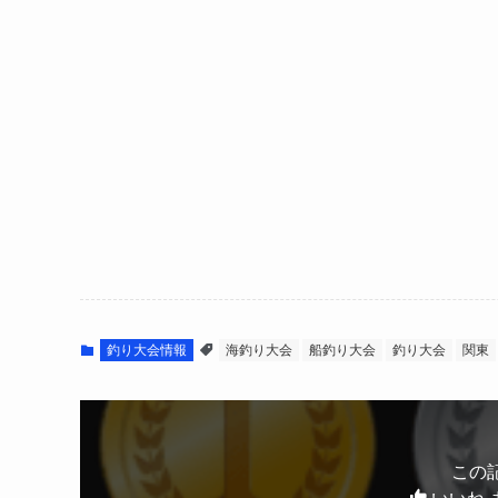
釣り大会情報
海釣り大会
船釣り大会
釣り大会
関東
この