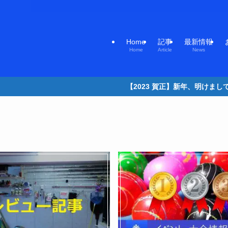
Home
記事
最新情報
Home
Article
News
【2023 賀正】新年、明けましておめでとうございます。