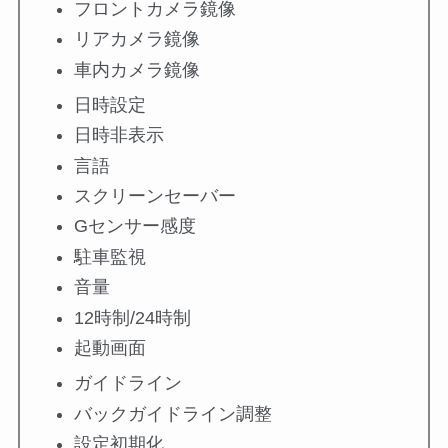
フロントカメラ鏡像
リアカメラ鏡像
車内カメラ鏡像
日時設定
日時非表示
言語
スクリーンセーバー
Gセンサー感度
駐車監視
音量
12時制/24時制
起動画面
ガイドライン
バックガイドライン調整
設定初期化