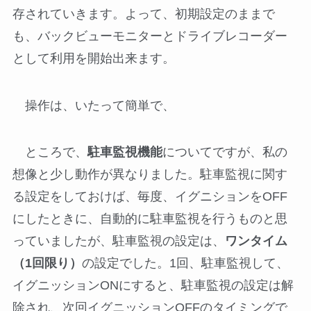
存されていきます。よって、初期設定のままで
も、バックビューモニターとドライブレコーダー
として利用を開始出来ます。
操作は、いたって簡単で、
ところで、
駐車監視機能
についてですが、私の
想像と少し動作が異なりました。駐車監視に関す
る設定をしておけば、毎度、イグニションをOFF
にしたときに、自動的に駐車監視を行うものと思
っていましたが、駐車監視の設定は、
ワンタイム
（1回限り）
の設定でした。1回、駐車監視して、
イグニッションONにすると、駐車監視の設定は解
除され、次回イグニッションOFFのタイミングで