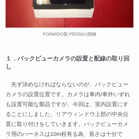
PORMIDO製 PRD50の開梱
１．バックビューカメラの設置と配線の取り回
し
先ず決めなければならないのが、バックビュー
カメラの設置位置です。カメラは車内/車外いずれ
も設置可能な製品ですが、今回は、室内設置にす
ることにしました。リアウィンドウ上部の中央位
置に取り付けをしていきます。バックビューカメ
ラ用のハーネスは10m程有る為、長さは十分で