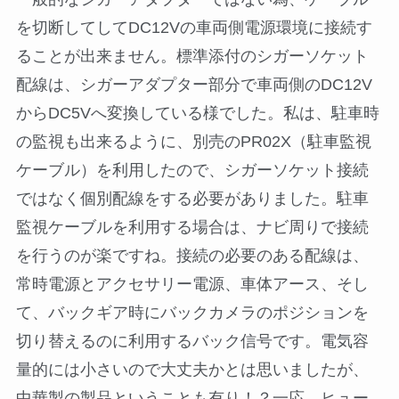
を切断してしてDC12Vの車両側電源環境に接続す
ることが出来ません。標準添付のシガーソケット
配線は、シガーアダプター部分で車両側のDC12V
からDC5Vへ変換している様でした。私は、駐車時
の監視も出来るように、別売のPR02X（駐車監視
ケーブル）を利用したので、シガーソケット接続
ではなく個別配線をする必要がありました。駐車
監視ケーブルを利用する場合は、ナビ周りで接続
を行うのが楽ですね。接続の必要のある配線は、
常時電源とアクセサリー電源、車体アース、そし
て、バックギア時にバックカメラのポジションを
切り替えるのに利用するバック信号です。電気容
量的には小さいので大丈夫かとは思いましたが、
中華製の製品ということも有り！？一応、ヒュー