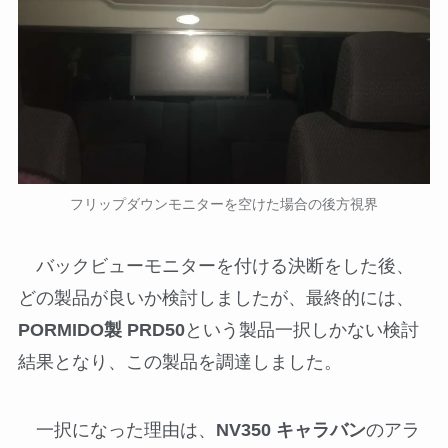
フリップダウンモニターを空けた場合の後方視界
バックビューモニターを付ける決断をした後、
どの製品が良いか検討しましたが、最終的には、
PORMIDO製 PRD50
という製品一択しかない検討
結果となり、この製品を調達しました。
一択になった理由は、
NV350 キャラバン
のアラ