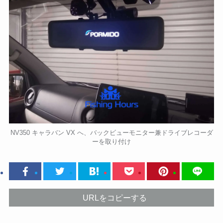
NV350 キャラバン VX へ、バックビューモニター兼ドライブレコーダ
ーを取り付け
URLをコピーする